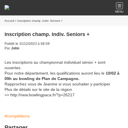
MENU
Accueil
» Inscription champ. Indiv. Seniors +
Inscription champ. Indiv. Seniors +
Publié le 31/12/2023 à 08:59
Par
John
Les inscriptions au championnat individuel sénior + sont
ouvertes.
Pour notre département, les qualifications auront lieu le
10/02 à
09h au bowling de Plan de Campagne.
Rapprochez vous de Jeanine si vous souhaiter y participer.
Plus de détails sur le site de la région
=> http://new.bowlingpaca.fr/?p=26217
#compétitions
Partager