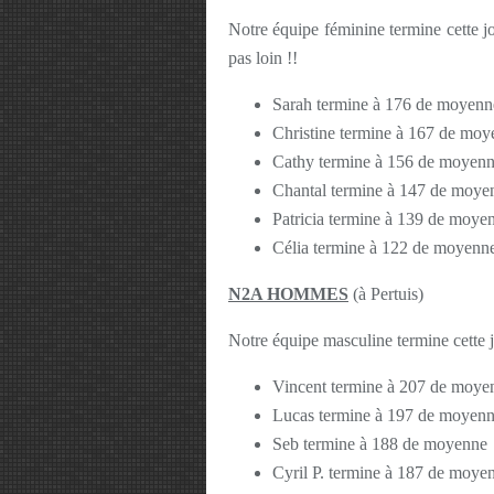
Notre équipe féminine termine cette jo
pas loin !!
Sarah termine à 176 de moyenn
Christine termine à 167 de mo
Cathy termine à 156 de moyen
Chantal termine à 147 de moye
Patricia termine à 139 de moye
Célia termine à 122 de moyenn
N2A HOMMES
(à Pertuis)
Notre équipe masculine termine cette 
Vincent termine à 207 de moye
Lucas termine à 197 de moyen
Seb termine à 188 de moyenne
Cyril P. termine à 187 de moye