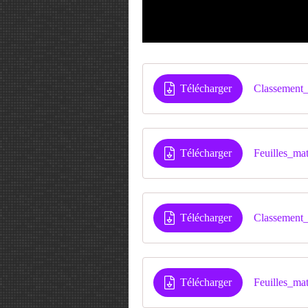
Télécharger
Classement
Télécharger
Feuilles_m
Télécharger
Classement
Télécharger
Feuilles_m