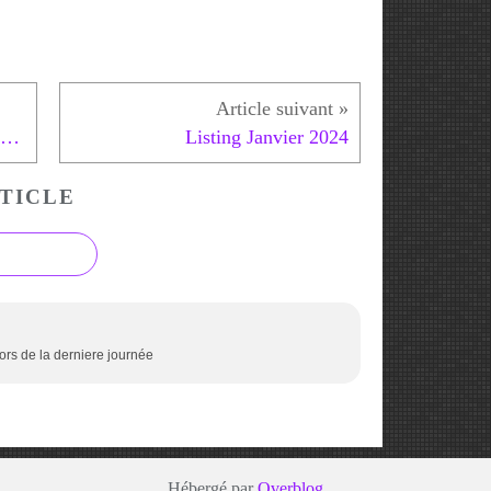
07/10 : Résultats 1hdp Caissargues
Listing Janvier 2024
TICLE
lors de la derniere journée
Hébergé par
Overblog