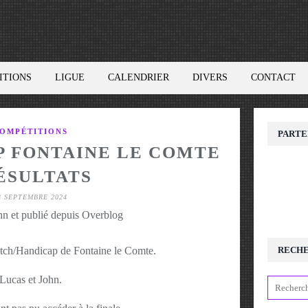
ITIONS
LIGUE
CALENDRIER
DIVERS
CONTACT
OMPÉTITIONS
PARTE
HDP FONTAINE LE COMTE
RÉSULTATS
3 SEPTEMBRE 2024
hn et publié depuis Overblog
ratch/Handicap de Fontaine le Comte.
RECH
 Lucas et John.