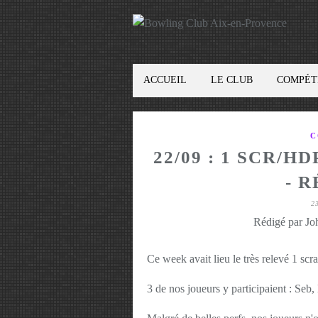
ACCUEIL
LE CLUB
COMPÉT
C
22/09 : 1 SCR/
- 
2
Rédigé par Jo
Ce week avait lieu le très relevé 1 sc
3 de nos joueurs y participaient : Seb,