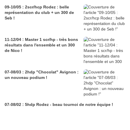
09-10/05 : 2scr/hcp Rodez : belle
représentation du club + un 300 de
Seb !
11-12/04 : Master 1 scr/hp - très bons
résultats dans l'ensemble et un 300
de Nico !
07-08/03 : 2hdp "Chocolat" Avignon :
un nouveau podium !
07-08/02 : 5hdp Rodez - beau tournoi de notre équipe !