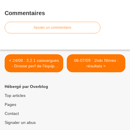
Commentaires
Ajouter un commentaire
< 24/08 : 3.2.1 caissargues
06-07/09 : 1hdc Nîmes :
- Grosse perf de l'équipe
résultats >
d'Aix !
Hébergé par Overblog
Top articles
Pages
Contact
Signaler un abus