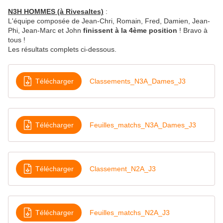
N3H HOMMES (à Rivesaltes)
:
L'équipe composée de Jean-Chri, Romain, Fred, Damien, Jean-
Phi, Jean-Marc et John
finissent à la 4ème position
! Bravo à
tous !
Les résultats complets ci-dessous.
Télécharger
Classements_N3A_Dames_J3
Télécharger
Feuilles_matchs_N3A_Dames_J3
Télécharger
Classement_N2A_J3
Télécharger
Feuilles_matchs_N2A_J3