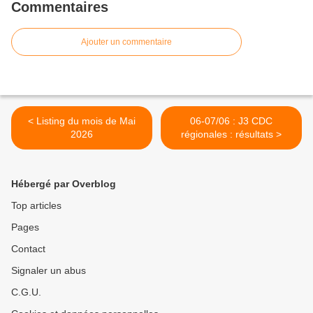
Commentaires
Ajouter un commentaire
< Listing du mois de Mai
06-07/06 : J3 CDC
2026
régionales : résultats >
Hébergé par Overblog
Top articles
Pages
Contact
Signaler un abus
C.G.U.