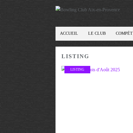
ACCUEIL
LE CLUB
COMPÉT
LISTING
LISTING