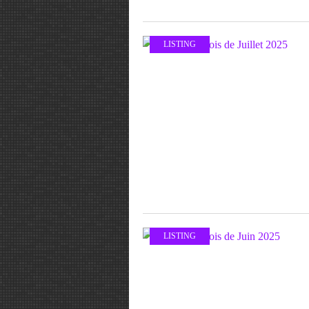
LISTING
LISTING