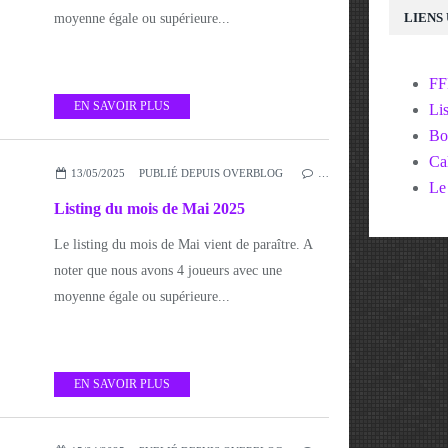
LIENS
moyenne égale ou supérieure...
F
EN SAVOIR PLUS
Lis
Bo
Cal
13/05/2025
PUBLIÉ DEPUIS OVERBLOG
…
Le
Listing du mois de Mai 2025
Le listing du mois de Mai vient de paraître. A
noter que nous avons 4 joueurs avec une
moyenne égale ou supérieure...
EN SAVOIR PLUS