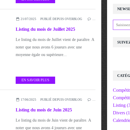
NEWS
21/07/2025
PUBLIÉ DEPUIS OVERBLOG
…
Listing du mois de Juillet 2025
Le listing du mois de Juillet vient de paraître. A
SUIVE
noter que nous avons 6 joueurs avec une
moyenne égale ou supérieure...
CATÉG
EN SAVOIR PLUS
Compétit
Compétit
17/06/2025
PUBLIÉ DEPUIS OVERBLOG
…
Listing
(3
Listing du mois de Juin 2025
Divers
(1
Calendri
Le listing du mois de Juin vient de paraître. A
noter que nous avons 4 joueurs avec une