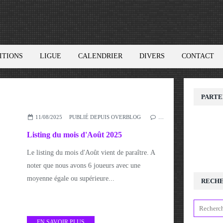
ITIONS
LIGUE
CALENDRIER
DIVERS
CONTACT
PARTE
11/08/2025
PUBLIÉ DEPUIS OVERBLOG
…
Listing du mois d'Août 2025
Le listing du mois d'Août vient de paraître. A
noter que nous avons 6 joueurs avec une
moyenne égale ou supérieure...
RECH
EN SAVOIR PLUS