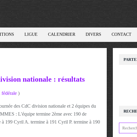
ITIONS
LIGUE
CALENDRIER
DIVERS
CONTACT
PARTE
vision nationale : résultats
 fédérale
)
journée des CdC division nationale et 2 équipes du
RECH
OMMES : L'équipe termine 2ème avec 190 de
à 199 Cyril A. termine à 191 Cyril P. termine à 190