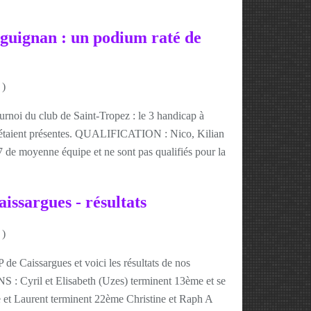
aguignan : un podium raté de
)
urnoi du club de Saint-Tropez : le 3 handicap à
 étaient présentes. QUALIFICATION : Nico, Kilian
 de moyenne équipe et ne sont pas qualifiés pour la
ssargues - résultats
)
de Caissargues et voici les résultats de nos
: Cyril et Elisabeth (Uzes) terminent 13ème et se
pe et Laurent terminent 22ème Christine et Raph A