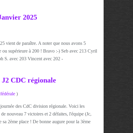
Janvier 2025
025 vient de paraître. A noter que nous avons 5
 ou supérieure à 200 ! Bravo :-) Seb avec 213 Cyril
h S. avec 203 Vincent avec 202 -
s J2 CDC régionale
fédérale
)
journée des CdC division régionale. Voici les
 nouveau 7 victoires et 2 défaites, l'équipe (Jc,
ide sa 2ème place ! De bonne augure pour la 3ème