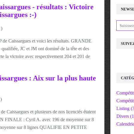
ssargues - résultats : Victoire
NEWS
issargues :-)
)
 de Caissargues et voici les résultats. GRANDE
SUIVE
ualifiée, JC et JM ont dominé de la tête et des
te la victoire avec respectivement 204 et 201 de
ssargues : Aix sur la plus haute
CATÉG
Compétit
)
Compétit
Listing
(3
de Caissargues et plusieurs de nos licenciés étaient
Divers
(1
 FINALE : Cyril A. avec 196 de moyenne sur 8
Calendri
e moyenne sur 8 lignes QUALIFIE EN PETITE