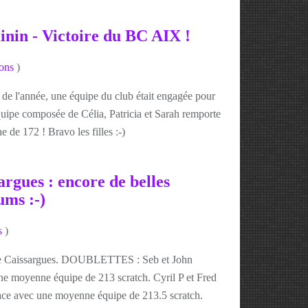
inin - Victoire du BC AIX !
ons
)
 de l'année, une équipe du club était engagée pour
uipe composée de Célia, Patricia et Sarah remporte
de 172 ! Bravo les filles :-)
argues : encore de belles
ums :-)
s
)
 de Caissargues. DOUBLETTES : Seb et John
une moyenne équipe de 213 scratch. Cyril P et Fred
lace avec une moyenne équipe de 213.5 scratch.